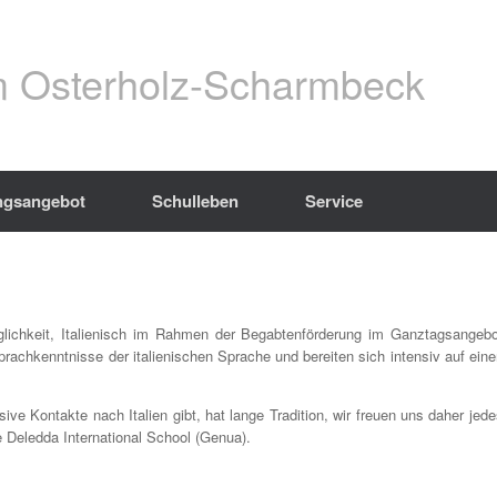
 Osterholz-Scharmbeck
ngsangebot
Schulleben
Service
lichkeit, Italienisch im Rahmen der Begabtenförderung im Ganztagsangebo
prachkenntnisse der italienischen Sprache und bereiten sich intensiv auf ein
Kontakte nach Italien gibt, hat lange Tradition, wir freuen uns daher jede
 Deledda International School (Genua).