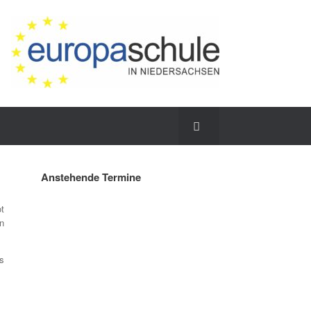
Anstehende Termine
t
en
s