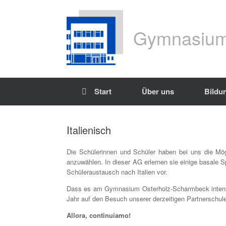
Gymnasium
Start
Über uns
Bildu
Italienisch
Die Schülerinnen und Schüler haben bei uns die Mög
anzuwählen. In dieser AG erlernen sie einige basale S
Schüleraustausch nach Italien vor.
Dass es am Gymnasium Osterholz-Scharmbeck intensive 
Jahr auf den Besuch unserer derzeitigen Partnerschule
Allora, continuiamo!