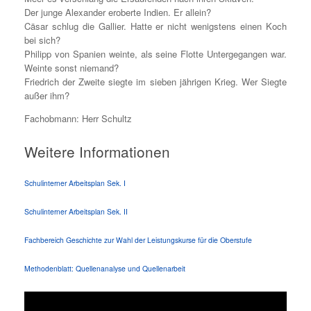
Der junge Alexander eroberte Indien. Er allein?
Cäsar schlug die Gallier. Hatte er nicht wenigstens einen Koch
bei sich?
Philipp von Spanien weinte, als seine Flotte Untergegangen war.
Weinte sonst niemand?
Friedrich der Zweite siegte im sieben jährigen Krieg. Wer Siegte
außer ihm?
Fachobmann: Herr Schultz
Weitere Informationen
Schulinterner Arbeitsplan Sek. I
Schulinterner Arbeitsplan Sek. II
Fachbereich Geschichte zur Wahl der Leistungskurse für die Oberstufe
Methodenblatt: Quellenanalyse und Quellenarbeit