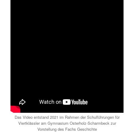
Das Video entstand 2021 im Rahmen der Schulführungen für
Viertklässler am Gymnasium Osterholz-Scharmbeck zur
Vorstellung des Fachs Geschichte