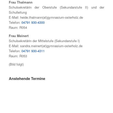
Frau Thalmann
Schulsekretärin der Oberstufe (Sekundarstufe II) und der
Schulleitung
E-Mail: heide.thalmann(at)gymnasium-osterholz.de
Telefon:
04791 930-4300
Raum: R054
Frau Meinert
Schulsekretärin der Mittelstufe (Sekundarstufe I)
E-Mail: sandra.meinert(at)gymnasium-osterholz.de
Telefon:
04791 930-4311
Raum: R053
(Bild folgt)
Anstehende Termine