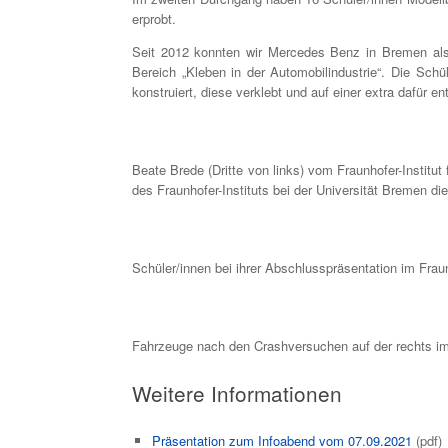
erprobt.
Seit 2012 konnten wir Mercedes Benz in Bremen als 
Bereich „Kleben in der Automobilindustrie“. Die Sch
konstruiert, diese verklebt und auf einer extra dafür e
Beate Brede (Dritte von links) vom Fraunhofer-Institu
des Fraunhofer-Instituts bei der Universität Bremen di
Schüler/innen bei ihrer Abschlusspräsentation im F
Fahrzeuge nach den Crashversuchen auf der rechts i
Weitere Informationen
Präsentation zum Infoabend vom 07.09.2021
(pdf)