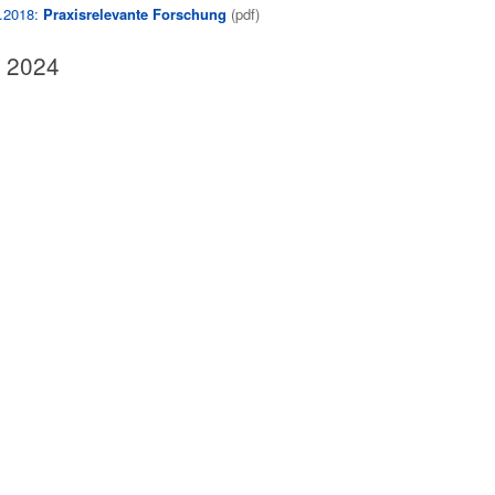
.2018:
Praxisrelevante Forschung
(pdf)
A 2024