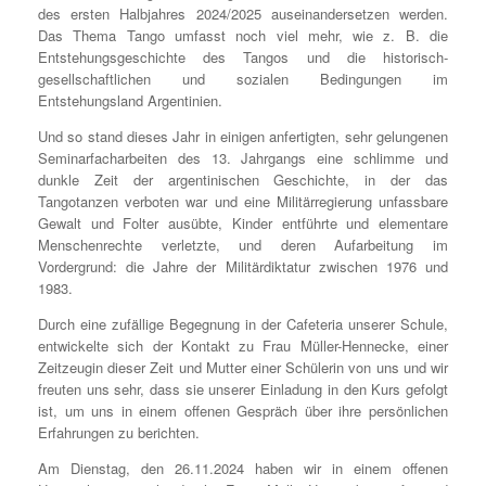
des ersten Halbjahres 2024/2025 auseinandersetzen werden.
Das Thema Tango umfasst noch viel mehr, wie z. B. die
Entstehungsgeschichte des Tangos und die historisch-
gesellschaftlichen und sozialen Bedingungen im
Entstehungsland Argentinien.
Und so stand dieses Jahr in einigen anfertigten, sehr gelungenen
Seminarfacharbeiten des 13. Jahrgangs eine schlimme und
dunkle Zeit der argentinischen Geschichte, in der das
Tangotanzen verboten war und eine Militärregierung unfassbare
Gewalt und Folter ausübte, Kinder entführte und elementare
Menschenrechte verletzte, und deren Aufarbeitung im
Vordergrund: die Jahre der Militärdiktatur zwischen 1976 und
1983.
Durch eine zufällige Begegnung in der Cafeteria unserer Schule,
entwickelte sich der Kontakt zu Frau Müller-Hennecke, einer
Zeitzeugin dieser Zeit und Mutter einer Schülerin von uns und wir
freuten uns sehr, dass sie unserer Einladung in den Kurs gefolgt
ist, um uns in einem offenen Gespräch über ihre persönlichen
Erfahrungen zu berichten.
Am Dienstag, den 26.11.2024 haben wir in einem offenen