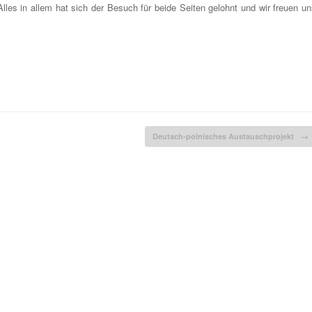
les in allem hat sich der Besuch für beide Seiten gelohnt und wir freuen un
Deutsch-polnisches Austauschprojekt
→