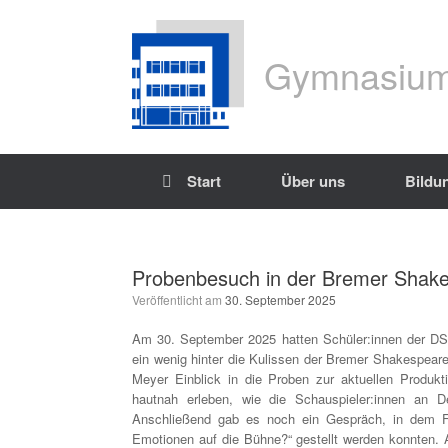
Gymnasium
Start
Über uns
Bildu
Probenbesuch in der Bremer Sha
Veröffentlicht am
30. September 2025
Am 30. September 2025 hatten Schüler:innen der DS-
ein wenig hinter die Kulissen der Bremer Shakespea
Meyer Einblick in die Proben zur aktuellen Produkt
hautnah erleben, wie die Schauspieler:innen an D
Anschließend gab es noch ein Gespräch, in dem Fr
Emotionen auf die Bühne?“ gestellt werden konnten. 