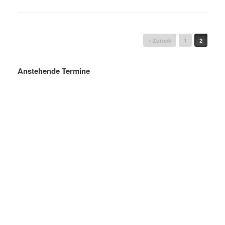
Beitragsnavigation
« Zurück
1
2
Anstehende Termine