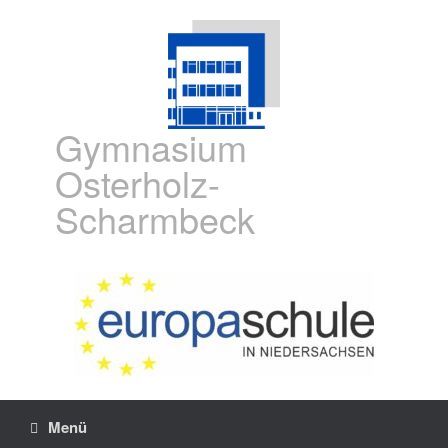
Gymnasium
Osterholz-
Scharmbeck
Menü