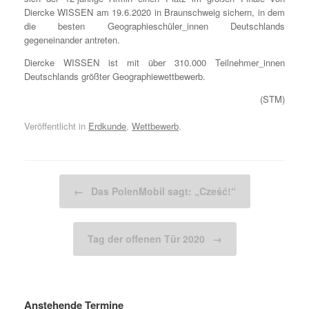
Diercke WISSEN am 19.6.2020 in Braunschweig sichern, in dem
die besten Geographieschüler_innen Deutschlands
gegeneinander antreten.
Diercke WISSEN ist mit über 310.000 Teilnehmer_innen
Deutschlands größter Geographiewettbewerb.
(STM)
Veröffentlicht in
Erdkunde
,
Wettbewerb
.
Beitragsnavigation
←
Das PolenMobil sagt: „Cześć!“
Tag der offenen Tür 2020
→
Anstehende Termine