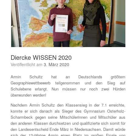
Diercke WISSEN 2020
Veröffentlicht am
3. März 2020
Armin Schultz hat an Deutschlands größtem
Geographiewettbewerb teilgenommen und den Sieg auf
Schulebene erlangt. Nun müssen nur noch zwei Hürden
überwunden werden!
Nachdem Armin Schultz den Klassensieg in der 7.1 erreichte,
konnte er sich danach als Sieger des Gymnasium Osterholz-
Scharmbeck gegen seine Mitschülerinnen und Mitschüler aus
den anderen Klassen durchsetzen und qualifizierte sich somit für
den Landesentscheid Ende März in Niedersachsen. Damit würde
sich der 12-jährige Armin einen Platz im großen Finale von