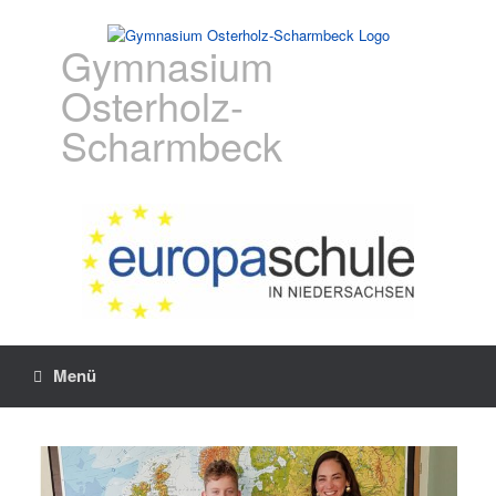
Gymnasium
Osterholz-
Scharmbeck
Menü