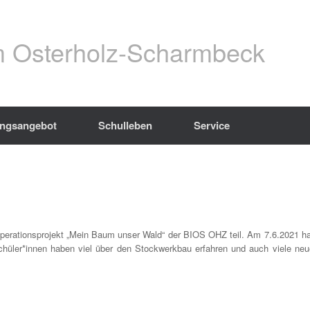
 Osterholz-Scharmbeck
ungsangebot
Schulleben
Service
perationsprojekt „Mein Baum unser Wald“ der BIOS OHZ teil. Am 7.6.2021 ha
chüler*innen haben viel über den Stockwerkbau erfahren und auch viele neu