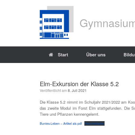
Gymnasium
Start
Über uns
Bild
Elm-Exkursion der Klasse 5.2
Veröffentlicht am
8. Juli 2021
Die Klasse 5.2 nimmt im Schuljahr 2021/2022 am Koo
das zweite Modul im Forst Elm stattgefunden. Die S
Tiere und Pflanzen kennengelernt.
Buntes-Leben – Artikel als pdf
Herunterladen