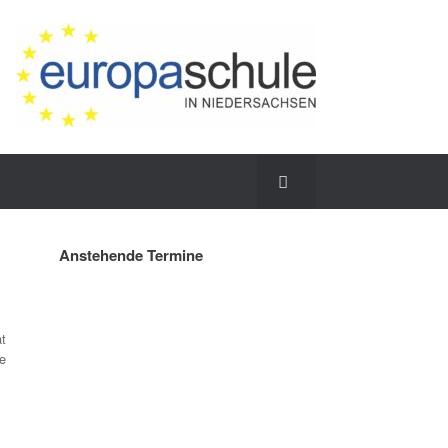
Anstehende Termine
t
e