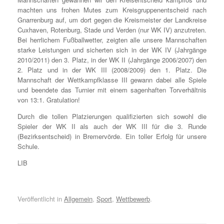
machten uns frohen Mutes zum Kreisgruppenentscheid nach
Gnarrenburg auf, um dort gegen die Kreismeister der Landkreise
Cuxhaven, Rotenburg, Stade und Verden (nur WK IV) anzutreten.
Bei herrlichem Fußballwetter, zeigten alle unsere Mannschaften
starke Leistungen und sicherten sich in der WK IV (Jahrgänge
2010/2011) den 3. Platz, in der WK II (Jahrgänge 2006/2007) den
2. Platz und in der WK III (2008/2009) den 1. Platz. Die
Mannschaft der Wettkampfklasse III gewann dabei alle Spiele
und beendete das Turnier mit einem sagenhaften Torverhältnis
von 13:1. Gratulation!
Durch die tollen Platzierungen qualifizierten sich sowohl die
Spieler der WK II als auch der WK III für die 3. Runde
(Bezirksentscheid) in Bremervörde. Ein toller Erfolg für unsere
Schule.
LIB
Veröffentlicht in
Allgemein
,
Sport
,
Wettbewerb
.