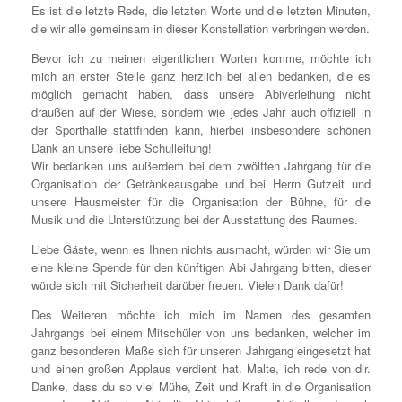
Es ist die letzte Rede, die letzten Worte und die letzten Minuten,
die wir alle gemeinsam in dieser Konstellation verbringen werden.
Bevor ich zu meinen eigentlichen Worten komme, möchte ich
mich an erster Stelle ganz herzlich bei allen bedanken, die es
möglich gemacht haben, dass unsere Abiverleihung nicht
draußen auf der Wiese, sondern wie jedes Jahr auch offiziell in
der Sporthalle stattfinden kann, hierbei insbesondere schönen
Dank an unsere liebe Schulleitung!
Wir bedanken uns außerdem bei dem zwölften Jahrgang für die
Organisation der Getränkeausgabe und bei Herrn Gutzeit und
unsere Hausmeister für die Organisation der Bühne, für die
Musik und die Unterstützung bei der Ausstattung des Raumes.
Liebe Gäste, wenn es Ihnen nichts ausmacht, würden wir Sie um
eine kleine Spende für den künftigen Abi Jahrgang bitten, dieser
würde sich mit Sicherheit darüber freuen. Vielen Dank dafür!
Des Weiteren möchte ich mich im Namen des gesamten
Jahrgangs bei einem Mitschüler von uns bedanken, welcher im
ganz besonderen Maße sich für unseren Jahrgang eingesetzt hat
und einen großen Applaus verdient hat. Malte, ich rede von dir.
Danke, dass du so viel Mühe, Zeit und Kraft in die Organisation