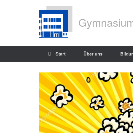
Gymnasium
Start
Über uns
Bildu