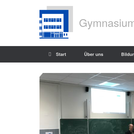
Gymnasium
Start
Über uns
Bildu