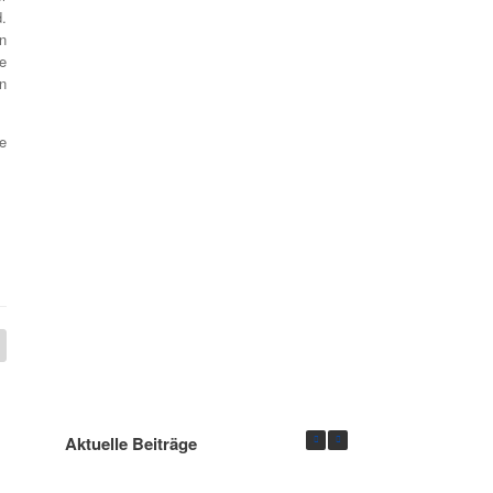
.
n
e
n
e
Aktuelle Beiträge