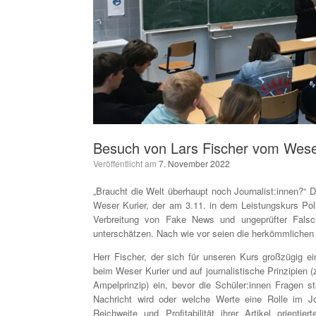
Besuch von Lars Fischer vom Wese
Veröffentlicht am
7. November 2022
„Braucht die Welt überhaupt noch Journalist:innen?“ 
Weser Kurier, der am 3.11. in dem Leistungskurs Pol
Verbreitung von Fake News und ungeprüfter Falsch
unterschätzen. Nach wie vor seien die herkömmlichen Me
Herr Fischer, der sich für unseren Kurs großzügig e
beim Weser Kurier und auf journalistische Prinzipien (
Ampelprinzip) ein, bevor die Schüler:innen Fragen st
Nachricht wird oder welche Werte eine Rolle im Jo
Reichweite und Profitabilität ihrer Artikel orient