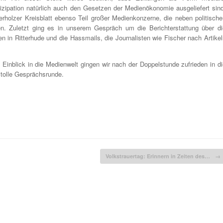
rtizipation natürlich auch den Gesetzen der Medienökonomie ausgeliefert sind
erholzer Kreisblatt ebenso Teil großer Medienkonzerne, die neben politische
. Zuletzt ging es in unserem Gespräch um die Berichterstattung über di
n Ritterhude und die Hassmails, die Journalisten wie Fischer nach Artikel
 Einblick in die Medienwelt gingen wir nach der Doppelstunde zufrieden in di
 tolle Gesprächsrunde.
Volkstrauertag: Erinnern in Zeiten des…
→