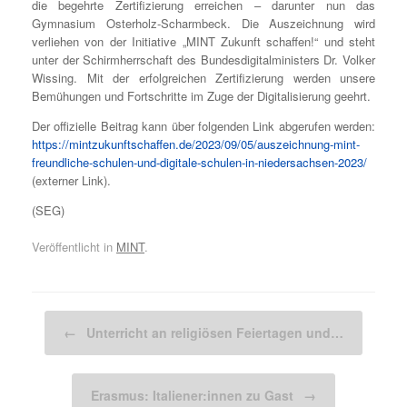
die begehrte Zertifizierung erreichen – darunter nun das
Gymnasium Osterholz-Scharmbeck. Die Auszeichnung wird
verliehen von der Initiative „MINT Zukunft schaffen!“ und steht
unter der Schirmherrschaft des Bundesdigitalministers Dr. Volker
Wissing. Mit der erfolgreichen Zertifizierung werden unsere
Bemühungen und Fortschritte im Zuge der Digitalisierung geehrt.
Der offizielle Beitrag kann über folgenden Link abgerufen werden:
https://mintzukunftschaffen.de/2023/09/05/auszeichnung-mint-
freundliche-schulen-und-digitale-schulen-in-niedersachsen-2023/
(externer Link).
(SEG)
Veröffentlicht in
MINT
.
Beitragsnavigation
←
Unterricht an religiösen Feiertagen und…
Erasmus: Italiener:innen zu Gast
→