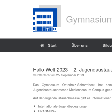
Gymnasium
Start
Über uns
Bild
Hallo Welt 2023 – 2. Jugendaust
Veröffentlicht am
25. September 2023
Das Gymnasium Osterholz-Scharmbeck hat seine
Jugendaustauschmesse Medienhaus im Campus gezei
Auf der Jugendaustauschmesse gibt es Informationen
Internationale Jugendbegegnungen
ERASMUS+