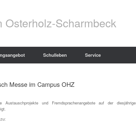
 Osterholz-Scharmbeck
ungsangebot
Schulleben
Service
ausch Messe im Campus OHZ
 Austauschprojekte und Fremdsprachenangebote auf der diesjährige
gt.
 zu: