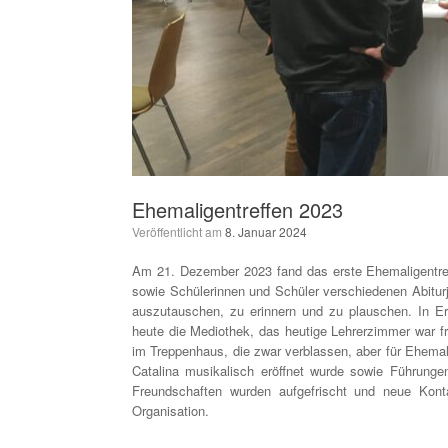
Ehemaligentreffen 2023
Veröffentlicht am
8. Januar 2024
Am 21. Dezember 2023 fand das erste Ehemaligentre
sowie Schülerinnen und Schüler verschiedenen Abitu
auszutauschen, zu erinnern und zu plauschen. In E
heute die Mediothek, das heutige Lehrerzimmer war fr
im Treppenhaus, die zwar verblassen, aber für Ehema
Catalina musikalisch eröffnet wurde sowie Führunge
Freundschaften wurden aufgefrischt und neue Kont
Organisation.