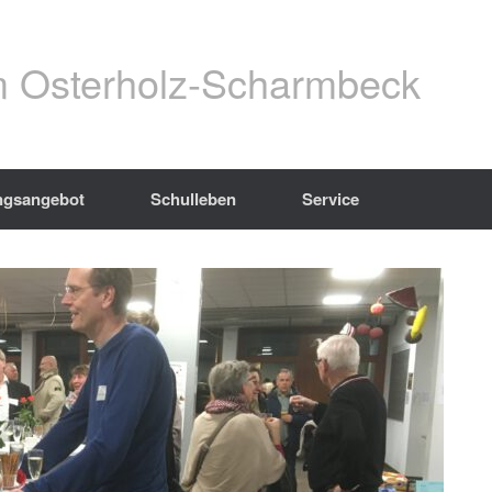
 Osterholz-Scharmbeck
ngsangebot
Schulleben
Service