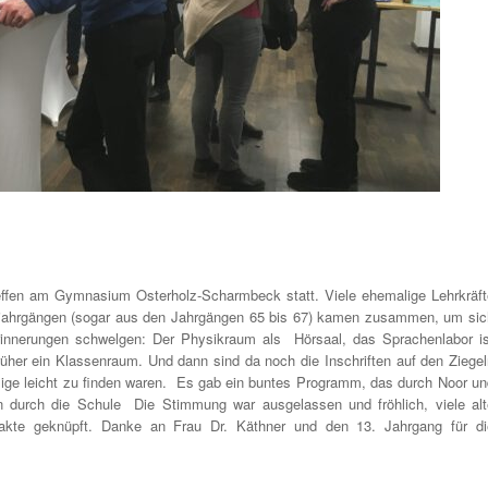
ffen am Gymnasium Osterholz-Scharmbeck statt. Viele ehemalige Lehrkräft
rjahrgängen (sogar aus den Jahrgängen 65 bis 67) kamen zusammen, um sic
rinnerungen schwelgen: Der Physikraum als Hörsaal, das Sprachenlabor is
üher ein Klassenraum. Und dann sind da noch die Inschriften auf den Ziegel
lige leicht zu finden waren. Es gab ein buntes Programm, das durch Noor un
n durch die Schule Die Stimmung war ausgelassen und fröhlich, viele alt
akte geknüpft. Danke an Frau Dr. Käthner und den 13. Jahrgang für di