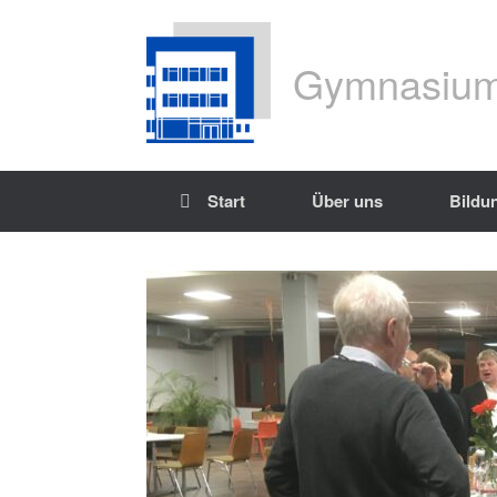
Gymnasium
Start
Über uns
Bildu