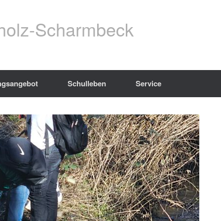
holz-Scharmbeck
ngsangebot
Schulleben
Service