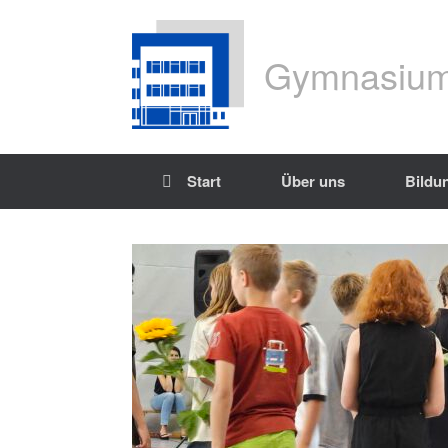
Gymnasium
Start
Über uns
Bildu