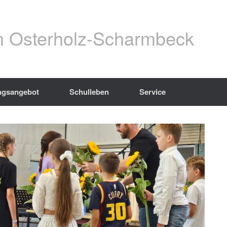
 Osterholz-Scharmbeck
ngsangebot
Schulleben
Service