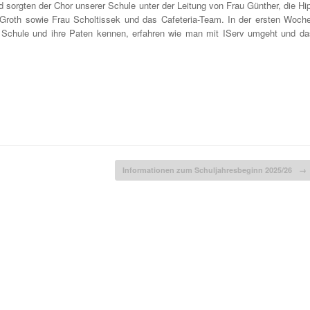
 sorgten der Chor unserer Schule unter der Leitung von Frau Günther, die Hip
 Groth sowie Frau Scholtissek und das Cafeteria-Team. In der ersten Woche
ie Schule und ihre Paten kennen, erfahren wie man mit IServ umgeht und da
Informationen zum Schuljahresbeginn 2025/26
→