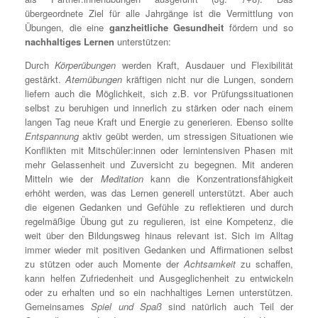
übergeordnete Ziel für alle Jahrgänge ist die Vermittlung von
Übungen, die eine
ganzheitliche Gesundheit
fördern und so
nachhaltiges Lernen
unterstützen:
Durch
Körperübungen
werden Kraft, Ausdauer und Flexibilität
gestärkt.
Atemübungen
kräftigen nicht nur die Lungen, sondern
liefern auch die Möglichkeit, sich z.B. vor Prüfungssituationen
selbst zu beruhigen und innerlich zu stärken oder nach einem
langen Tag neue Kraft und Energie zu generieren. Ebenso sollte
Entspannung
aktiv geübt werden, um stressigen Situationen wie
Konflikten mit Mitschüler:innen oder lernintensiven Phasen mit
mehr Gelassenheit und Zuversicht zu begegnen. Mit anderen
Mitteln wie der
Meditation
kann die Konzentrationsfähigkeit
erhöht werden, was das Lernen generell unterstützt. Aber auch
die eigenen Gedanken und Gefühle zu reflektieren und durch
regelmäßige Übung gut zu regulieren, ist eine Kompetenz, die
weit über den Bildungsweg hinaus relevant ist. Sich im Alltag
immer wieder mit positiven Gedanken und Affirmationen selbst
zu stützen oder auch Momente der
Achtsamkeit
zu schaffen,
kann helfen Zufriedenheit und Ausgeglichenheit zu entwickeln
oder zu erhalten und so ein nachhaltiges Lernen unterstützen.
Gemeinsames
Spiel und Spaß
sind natürlich auch Teil der