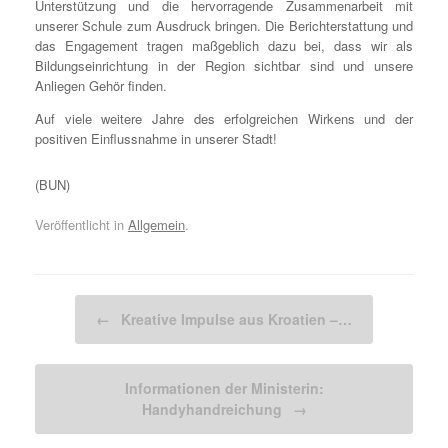
Unterstützung und die hervorragende Zusammenarbeit mit
unserer Schule zum Ausdruck bringen. Die Berichterstattung und
das Engagement tragen maßgeblich dazu bei, dass wir als
Bildungseinrichtung in der Region sichtbar sind und unsere
Anliegen Gehör finden.
Auf viele weitere Jahre des erfolgreichen Wirkens und der
positiven Einflussnahme in unserer Stadt!
(BUN)
Veröffentlicht in
Allgemein
.
Beitragsnavigation
←
Kreative Impulse aus Kroatien –…
Informationen der Ministerin:
Handyhandreichung
→