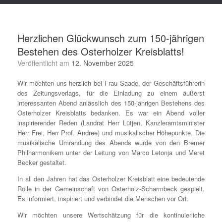
Herzlichen Glückwunsch zum 150-jährigen
Bestehen des Osterholzer Kreisblatts!
Veröffentlicht am
12. November 2025
Wir möchten uns herzlich bei Frau Saade, der Geschäftsführerin
des Zeitungsverlags, für die Einladung zu einem äußerst
interessanten Abend anlässlich des 150-jährigen Bestehens des
Osterholzer Kreisblatts bedanken. Es war ein Abend voller
inspirierender Reden (Landrat Herr Lütjen, Kanzleramtsminister
Herr Frei, Herr Prof. Andree) und musikalischer Höhepunkte. Die
musikalische Umrandung des Abends wurde von den Bremer
Philharmonikern unter der Leitung von Marco Letonja und Meret
Becker gestaltet.
In all den Jahren hat das Osterholzer Kreisblatt eine bedeutende
Rolle in der Gemeinschaft von Osterholz-Scharmbeck gespielt.
Es informiert, inspiriert und verbindet die Menschen vor Ort.
Wir möchten unsere Wertschätzung für die kontinuierliche