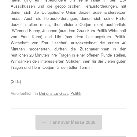
Ausschüssen und die geopolitischen Herausforderungen, mit
denen sich die Europäische Union derzeit auseinandersetzen
muss. Auch die Herausforderungen, denen sich seine Partei
derzeit stellen muss, thematisierte Oetjen recht ausführlich.
Während Fanny, Johanne (aus dem Grundkurs Politik-Wirtschaft
von Frau Kuhn) und Lily (aus dem Leistungskurs Politik-
Wirtschaft von Frau Laschat) ausgezeichnet die ersten 40
Minuten moderierten, durften die Zuschauer:innen in den
restlichen 20 Minuten ihre Fragen in einer offenen Runde stellen.
Wir danken den interessierten Schüler:innen für die vielen guten
Fragen und Herrn Oetjen für den tollen Termin.
(STE)
Veröffentlicht in
Bei uns zu Gast
,
Politik
.
Beitragsnavigation
←
Hannover Messe 2026