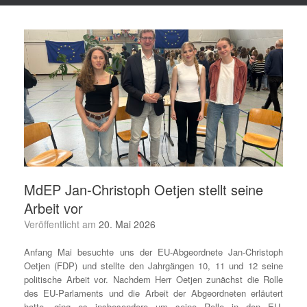
MdEP Jan-Christoph Oetjen stellt seine
Arbeit vor
Veröffentlicht am
20. Mai 2026
Anfang Mai besuchte uns der EU-Abgeordnete Jan-Christoph
Oetjen (FDP) und stellte den Jahrgängen 10, 11 und 12 seine
politische Arbeit vor. Nachdem Herr Oetjen zunächst die Rolle
des EU-Parlaments und die Arbeit der Abgeordneten erläutert
hatte, ging es insbesondere um seine Rolle in den EU-