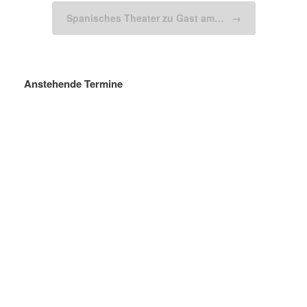
Spanisches Theater zu Gast am…
→
Anstehende Termine