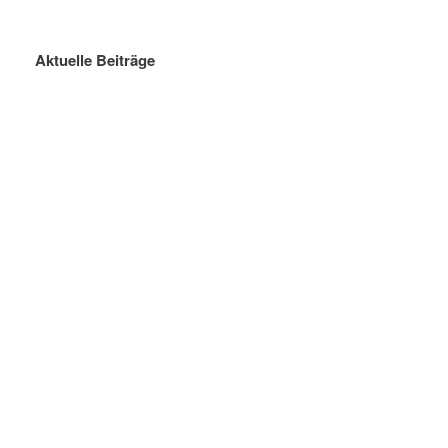
Aktuelle Beiträge
Sommerferien 2026