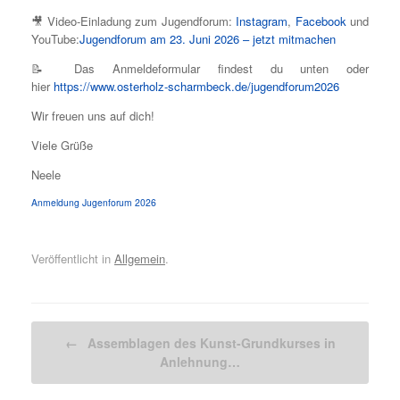
🎥 Video-Einladung zum Jugendforum:
Instagram
,
Facebook
und
YouTube:
Jugendforum am 23. Juni 2026 – jetzt mitmachen
📝 Das Anmeldeformular findest du unten oder
hier
https://www.osterholz-scharmbeck.de/jugendforum2026
Wir freuen uns auf dich!
Viele Grüße
Neele
Anmeldung Jugenforum 2026
Veröffentlicht in
Allgemein
.
Beitragsnavigation
←
Assemblagen des Kunst-Grundkurses in
Anlehnung…