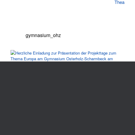
Theater-AG
gymnasium_ohz