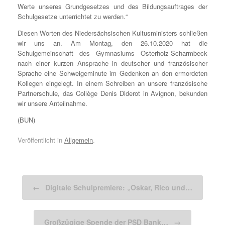
Werte unseres Grundgesetzes und des Bildungsauftrages der
Schulgesetze unterrichtet zu werden.“
Diesen Worten des Niedersächsischen Kultusministers schließen
wir uns an. Am Montag, den 26.10.2020 hat die
Schulgemeinschaft des Gymnasiums Osterholz-Scharmbeck
nach einer kurzen Ansprache in deutscher und französischer
Sprache eine Schweigeminute im Gedenken an den ermordeten
Kollegen eingelegt. In einem Schreiben an unsere französische
Partnerschule, das Collège Denis Diderot in Avignon, bekunden
wir unsere Anteilnahme.
(BUN)
Veröffentlicht in
Allgemein
.
Beitragsnavigation
←
Digitale Schulpremiere: „Oskar, Rico und…
Großzügige Spende der PSD Bank…
→