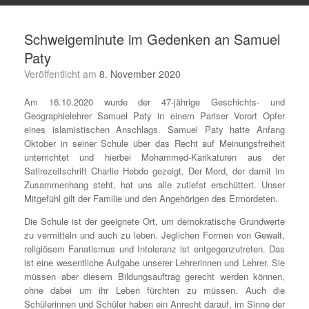
Schweigeminute im Gedenken an Samuel
Paty
Veröffentlicht am
8. November 2020
Am 16.10.2020 wurde der 47-jährige Geschichts- und
Geographielehrer Samuel Paty in einem Pariser Vorort Opfer
eines islamistischen Anschlags. Samuel Paty hatte Anfang
Oktober in seiner Schule über das Recht auf Meinungsfreiheit
unterrichtet und hierbei Mohammed-Karikaturen aus der
Satirezeitschrift Charlie Hebdo gezeigt. Der Mord, der damit im
Zusammenhang steht, hat uns alle zutiefst erschüttert. Unser
Mitgefühl gilt der Familie und den Angehörigen des Ermordeten.
Die Schule ist der geeignete Ort, um demokratische Grundwerte
zu vermitteln und auch zu leben. Jeglichen Formen von Gewalt,
religiösem Fanatismus und Intoleranz ist entgegenzutreten. Das
ist eine wesentliche Aufgabe unserer Lehrerinnen und Lehrer. Sie
müssen aber diesem Bildungsauftrag gerecht werden können,
ohne dabei um ihr Leben fürchten zu müssen. Auch die
Schülerinnen und Schüler haben ein Anrecht darauf, im Sinne der