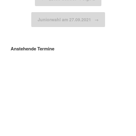
Juniorwahl am 27.09.2021
→
Anstehende Termine