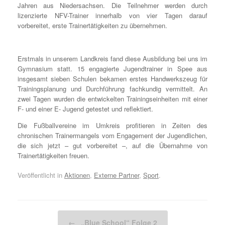
Jahren aus Niedersachsen. Die Teilnehmer werden durch
lizenzierte NFV-Trainer innerhalb von vier Tagen darauf
vorbereitet, erste Trainertätigkeiten zu übernehmen.
Erstmals in unserem Landkreis fand diese Ausbildung bei uns im
Gymnasium statt. 15 engagierte Jugendtrainer in Spee aus
insgesamt sieben Schulen bekamen erstes Handwerkszeug für
Trainingsplanung und Durchführung fachkundig vermittelt. An
zwei Tagen wurden die entwickelten Trainingseinheiten mit einer
F- und einer E- Jugend getestet und reflektiert.
Die Fußballvereine im Umkreis profitieren in Zeiten des
chronischen Trainermangels vom Engagement der Jugendlichen,
die sich jetzt – gut vorbereitet –, auf die Übernahme von
Trainertätigkeiten freuen.
Veröffentlicht in
Aktionen
,
Externe Partner
,
Sport
.
Beitragsnavigation
←
„Blue School“ Folge 2