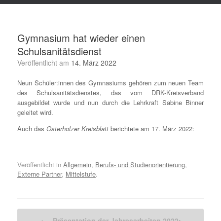
Gymnasium hat wieder einen
Schulsanitätsdienst
Veröffentlicht am
14. März 2022
Neun Schüler:innen des Gymnasiums gehören zum neuen Team
des Schulsanitätsdienstes, das vom DRK-Kreisverband
ausgebildet wurde und nun durch die Lehrkraft Sabine Binner
geleitet wird.
Auch das
Osterholzer Kreisblatt
berichtete am 17. März 2022:
Veröffentlicht in
Allgemein
,
Berufs- und Studienorientierung
,
Externe Partner
,
Mittelstufe
.
Beitragsnavigation
←
Präsentation der Jahresarbeiten 2022: