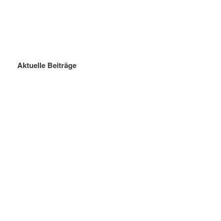
Aktuelle Beiträge
Sommerferien 2026