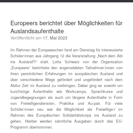
Europeers berichtet über Möglichkeiten für
Auslandsaufenthalte
Veröffentlicht am
17. Mai 2023
Im Rahmen der Europawochen fand am Dienstag für interessierte
Schüler:innen aus Jahrgang 12 die Veranstaltung „Nach dem Abi
ins Ausland?!“ statt. Lotta Schwarz von der Organisation
„Europeers“ berichtete den angemeldeten Teilnehmer:innen von
ihren persönlichen Erfahrungen im europäischen Ausland und
über verschiedene Wege gefördert und ungefördert nach dem
Abitur Zeit im Ausland zu verbringen. Dabei ging es sowohl um
kurzfristige Aufenthalte wie Workcamps, Sprachkurse und
Jugendbegegnungen als auch um längere Aufenthalte in Form
von Freiwilligendiensten, Praktika und Au-pair. Für viele
Schüler:innen neu war die Möglichkeit als Freiwillige:r im
Rahmen des Europäischen Solidaritätskorps ins Ausland zu
gehen. Hierbei werden sämtliche Ausgaben durch das EU-
Programm übernommen.