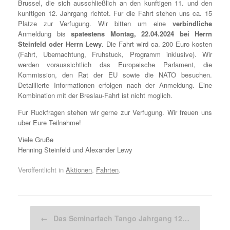
Brussel, die sich ausschließlich an den kunftigen 11. und den
kunftigen 12. Jahrgang richtet. Fur die Fahrt stehen uns ca. 15
Platze zur Verfugung. Wir bitten um eine
verbindliche
Anmeldung bis
spatestens Montag, 22.04.2024 bei Herrn
Steinfeld oder Herrn Lewy
. Die Fahrt wird ca. 200 Euro kosten
(Fahrt, Ubernachtung, Fruhstuck, Programm inklusive). Wir
werden voraussichtlich das Europaische Parlament, die
Kommission, den Rat der EU sowie die NATO besuchen.
Detaillierte Informationen erfolgen nach der Anmeldung. Eine
Kombination mit der Breslau-Fahrt ist nicht moglich.
Fur Ruckfragen stehen wir gerne zur Verfugung. Wir freuen uns
uber Eure Teilnahme!
Viele Gruße
Henning Steinfeld und Alexander Lewy
Veröffentlicht in
Aktionen
,
Fahrten
.
Beitragsnavigation
←
Das Seminarfach Tango Jahrgang 12…