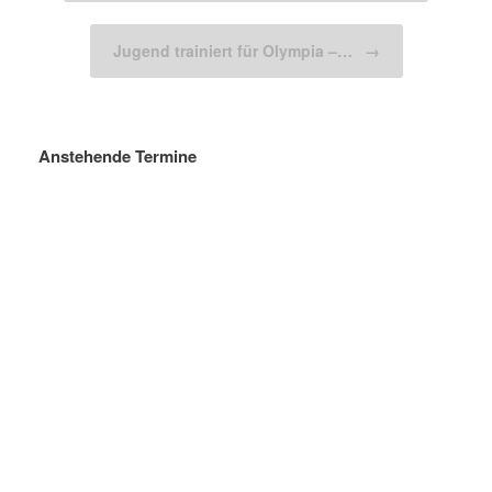
Jugend trainiert für Olympia –…
→
Anstehende Termine