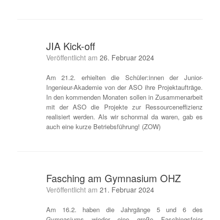
JIA Kick-off
Veröffentlicht am
26. Februar 2024
Am 21.2. erhielten die Schüler:innen der Junior-
Ingenieur-Akademie von der ASO ihre Projektaufträge.
In den kommenden Monaten sollen in Zusammenarbeit
mit der ASO die Projekte zur Ressourceneffizienz
realisiert werden. Als wir schonmal da waren, gab es
auch eine kurze Betriebsführung! (ZOW)
Fasching am Gymnasium OHZ
Veröffentlicht am
21. Februar 2024
Am 16.2. haben die Jahrgänge 5 und 6 des
Gymnasiums wieder eine große Faschingsfeier