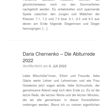
glücklicherweise noch vor den Sommerferien
nachgeholt werden. Es entwickelten sich spannende
Spiele zwischen den Jungen und Mädchen der
Klassen 7.1, 7.2 und 7.3 bzw. 9.1, 9.3 und 9.3 aus
denen am Ende folgende Siegerinnen und Sieger
hervorgingen: […]
Daria Chernenko – Die Abiturrede
2022
Veröffentlicht am
6. Juli 2022
Liebe Mitschüler*innen, Eltern und Freunde, liebe
Gäste werte Lehrer und Lehrerinnen und wie Frau
Goedecke jetzt sagen würde, liebe Schnuckels, der
gemeinsame Abend neigt sich dem Ende zu. Es ist die
letzte Rede, die letzten Worte und die letzten Minuten,
die wir alle gemeinsam in dieser Konstellation
verbringen werden. Bevor ich zu meinen eigentlichen