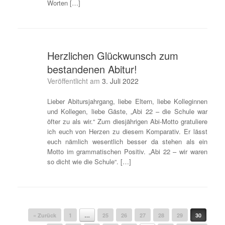
Worten […]
Herzlichen Glückwunsch zum
bestandenen Abitur!
Veröffentlicht am
3. Juli 2022
Lieber Abitursjahrgang, liebe Eltern, liebe Kolleginnen
und Kollegen, liebe Gäste, „Abi 22 – die Schule war
öfter zu als wir.“ Zum diesjährigen Abi-Motto gratuliere
ich euch von Herzen zu diesem Komparativ. Er lässt
euch nämlich wesentlich besser da stehen als ein
Motto im grammatischen Positiv. „Abi 22 – wir waren
so dicht wie die Schule“. […]
Beitragsnavigation
« Zurück
1
…
25
26
27
28
29
30