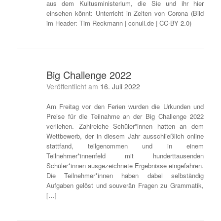
aus dem Kultusministerium, die Sie und ihr hier
einsehen könnt: Unterricht in Zeiten von Corona (Bild
im Header: Tim Reckmann | ccnull.de | CC-BY 2.0)
Big Challenge 2022
Veröffentlicht am
16. Juli 2022
Am Freitag vor den Ferien wurden die Urkunden und
Preise für die Teilnahme an der Big Challenge 2022
verliehen. Zahlreiche Schüler*innen hatten an dem
Wettbewerb, der in diesem Jahr ausschließlich online
stattfand, teilgenommen und in einem
Teilnehmer*innenfeld mit hunderttausenden
Schüler*innen ausgezeichnete Ergebnisse eingefahren.
Die Teilnehmer*innen haben dabei selbständig
Aufgaben gelöst und souverän Fragen zu Grammatik,
[…]