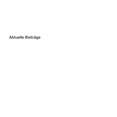
Aktuelle Beiträge
Sommerferien 2026