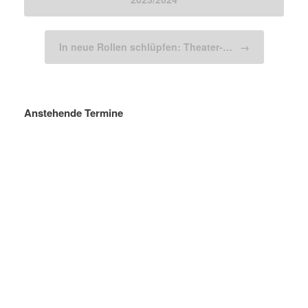
In neue Rollen schlüpfen: Theater-…
→
Anstehende Termine