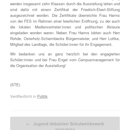
werden insgesamt zehn Klassen durch die Ausstellung leiten und
sind dafür mit einem Zertifikat der Friedrich-Ebert-Stiftung
ausgezeichnet worden. Die Zertifikate überreichte Frau Harms
von der FES im Rahmen einer feierlichen Eröffnung, zu der auch
die lokalen Medienvertreter:innen und politischen Akteure
eingeladen worden waren. Neben Frau Harms lobten auch Herr
Rohde, Osterholz-Scharmbecks Bürgermeister, und Herr Lottke,
Mitglied des Landtags, die Schüler:innen für ihr Engagement.
Wir bedanken uns an ganz herzlich bei den engagierten
Schüler:innen und bei Frau Engel vom Campusmanagement für
die Organisation der Ausstellung!
(STE)
Veröffentlicht in
Politik
.
Beitragsnavigation
←
Jugend debattiert Schulwettbewerb
2023/2024