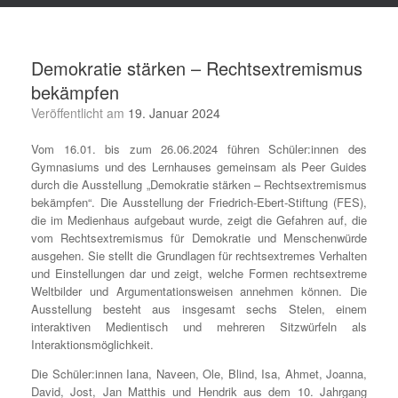
Demokratie stärken – Rechtsextremismus
bekämpfen
Veröffentlicht am
19. Januar 2024
Vom 16.01. bis zum 26.06.2024 führen Schüler:innen des
Gymnasiums und des Lernhauses gemeinsam als Peer Guides
durch die Ausstellung „Demokratie stärken – Rechtsextremismus
bekämpfen“. Die Ausstellung der Friedrich-Ebert-Stiftung (FES),
die im Medienhaus aufgebaut wurde, zeigt die Gefahren auf, die
vom Rechtsextremismus für Demokratie und Menschenwürde
ausgehen. Sie stellt die Grundlagen für rechtsextremes Verhalten
und Einstellungen dar und zeigt, welche Formen rechtsextreme
Weltbilder und Argumentationsweisen annehmen können. Die
Ausstellung besteht aus insgesamt sechs Stelen, einem
interaktiven Medientisch und mehreren Sitzwürfeln als
Interaktionsmöglichkeit.
Die Schüler:innen Iana, Naveen, Ole, Blind, Isa, Ahmet, Joanna,
David, Jost, Jan Matthis und Hendrik aus dem 10. Jahrgang