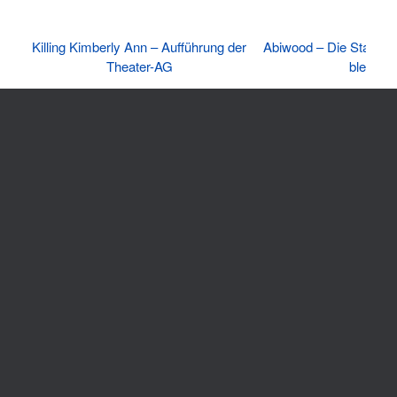
Killing Kimberly Ann – Aufführung der
Abiwood – Die Stars ge
Theater-AG
bleiben
gymnasium_ohz