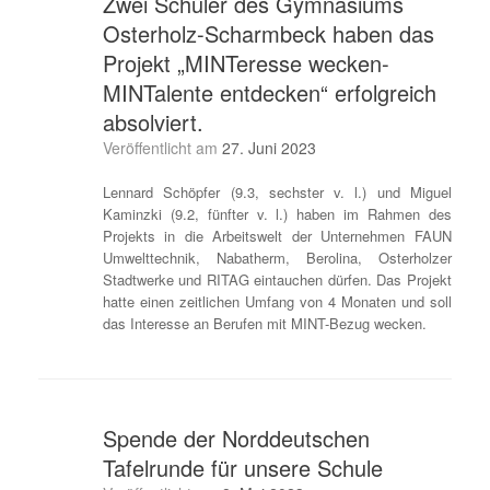
Zwei Schüler des Gymnasiums
Osterholz-Scharmbeck haben das
Projekt „MINTeresse wecken-
MINTalente entdecken“ erfolgreich
absolviert.
Veröffentlicht am
27. Juni 2023
Lennard Schöpfer (9.3, sechster v. l.) und Miguel
Kaminzki (9.2, fünfter v. l.) haben im Rahmen des
Projekts in die Arbeitswelt der Unternehmen FAUN
Umwelttechnik, Nabatherm, Berolina, Osterholzer
Stadtwerke und RITAG eintauchen dürfen. Das Projekt
hatte einen zeitlichen Umfang von 4 Monaten und soll
das Interesse an Berufen mit MINT-Bezug wecken.
Spende der Norddeutschen
Tafelrunde für unsere Schule