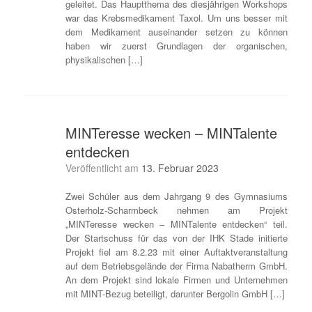
geleitet. Das Hauptthema des diesjährigen Workshops
war das Krebsmedikament Taxol. Um uns besser mit
dem Medikament auseinander setzen zu können
haben wir zuerst Grundlagen der organischen,
physikalischen […]
MINTeresse wecken – MINTalente
entdecken
Veröffentlicht am
13. Februar 2023
Zwei Schüler aus dem Jahrgang 9 des Gymnasiums
Osterholz-Scharmbeck nehmen am Projekt
„MINTeresse wecken – MINTalente entdecken“ teil.
Der Startschuss für das von der IHK Stade initierte
Projekt fiel am 8.2.23 mit einer Auftaktveranstaltung
auf dem Betriebsgelände der Firma Nabatherm GmbH.
An dem Projekt sind lokale Firmen und Unternehmen
mit MINT-Bezug beteiligt, darunter Bergolin GmbH […]